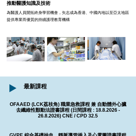
推動醫護知識及技術
為醫護人員開拓終身學習機會，矢志成為香港、中國內地以至亞太地區
提供專業而優質的持續護理教育機構
最新課程
OFAAED (LCK荔枝角) 職業急救課程 兼 自動體外心臟
去纖維性顫動法證書課程 (日間課程 : 18.8.2026 -
26.8.2026) CNE / CPD 32.5
GVPE 綜合基礎抽血，靜脈導管插入及心電圖證書課程