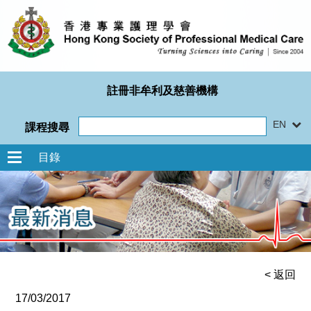
註冊非牟利及慈善機構
EN
課程搜尋
目錄
< 返回
17/03/2017