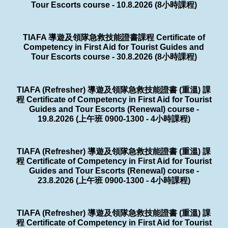
Tour Escorts course - 10.8.2026 (8小時課程)
TIAFA 導遊及領隊急救技能證書課程 Certificate of
Competency in First Aid for Tourist Guides and
Tour Escorts course - 30.8.2026 (8小時課程)
TIAFA (Refresher) 導遊及領隊急救技能證書 (重溫) 課
程 Certificate of Competency in First Aid for Tourist
Guides and Tour Escorts (Renewal) course -
19.8.2026 (上午班 0900-1300 - 4小時課程)
TIAFA (Refresher) 導遊及領隊急救技能證書 (重溫) 課
程 Certificate of Competency in First Aid for Tourist
Guides and Tour Escorts (Renewal) course -
23.8.2026 (上午班 0900-1300 - 4小時課程)
TIAFA (Refresher) 導遊及領隊急救技能證書 (重溫) 課
程 Certificate of Competency in First Aid for Tourist