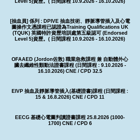
Level 5)資歷。( 日間課程 10.9.2026 - 16.10.2026)
[抽血員] 係列 : DPIVE 抽血技術、靜脈導管插入及心電
圖操作文憑課程已認證為Training Qualifications UK
(TQUK) 英國特許資歷培訓處第五級認可 (Endorsed
Level 5)資歷。( 日間課程 10.9.2026 - 16.10.2026)
OFAAED (Jordon佐敦) 職業急救課程 兼 自動體外心
臟去纖維性顫動法證書課程 (日間課程 : 9.10.2026 -
16.10.2026) CNE / CPD 32.5
EIVP 抽血及靜脈導管插入(基礎證書)課程 (日間課程 :
15 & 16.8.2026) CNE / CPD 11
EECG 基礎心電圖判讀證書課程 25.8.2026 (1000-
1700) CNE / CPD 6