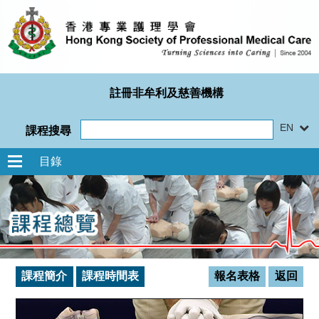
註冊非牟利及慈善機構
EN
課程搜尋
目錄
課程簡介
課程時間表
報名表格
返回