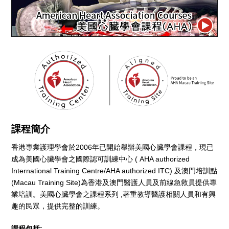
課程簡介
香港專業護理學會於2006年已開始舉辦美國心臟學會課程，現已
成為美國心臟學會之國際認可訓練中心 ( AHA authorized
International Training Centre/AHA authorized ITC) 及澳門培訓點
(Macau Training Site)為香港及澳門醫護人員及前線急救員提供專
業培訓。美國心臟學會之課程系列 ,著重教導醫護相關人員和有興
趣的民眾，提供完整的訓練。
課程包括: