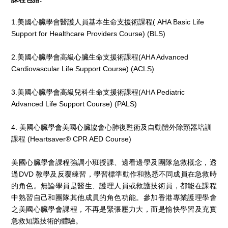
1.美國心臟學會醫護人員基本生命支援術課程( AHA Basic Life
Support for Healthcare Providers Course) (BLS)
2.美國心臟學會高級心臟生命支援術課程(AHA Advanced
Cardiovascular Life Support Course) (ACLS)
3.美國心臟學會高級兒科生命支援術課程(AHA Pediatric
Advanced Life Support Course) (PALS)
4. 美國心臟學會美國心臟協會心肺復甦術及自動體外除顫器培訓
課程 (Heartsaver® CPR AED Course)
美國心臟學會課程強調小班授課、邊看邊學及團隊急救概念，透
過DVD 教學及反覆練習，學習標準動作和熟悉不同成員在急救時
的角色。無論學員是醫生、護理人員或救護技術員，都能在課程
中熟習自己和團隊其他成員的角色功能。參加香港專業護理學會
之美國心臟學會課程，不再是緊張壓力大，而是愉快學習及充實
急救知識技術的體驗。