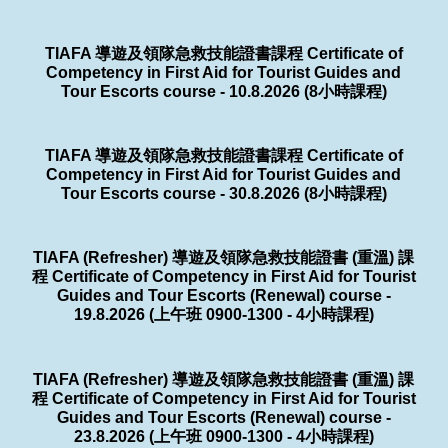
TIAFA 導遊及領隊急救技能證書課程 Certificate of
Competency in First Aid for Tourist Guides and
Tour Escorts course - 10.8.2026 (8小時課程)
TIAFA 導遊及領隊急救技能證書課程 Certificate of
Competency in First Aid for Tourist Guides and
Tour Escorts course - 30.8.2026 (8小時課程)
TIAFA (Refresher) 導遊及領隊急救技能證書 (重溫) 課
程 Certificate of Competency in First Aid for Tourist
Guides and Tour Escorts (Renewal) course -
19.8.2026 (上午班 0900-1300 - 4小時課程)
TIAFA (Refresher) 導遊及領隊急救技能證書 (重溫) 課
程 Certificate of Competency in First Aid for Tourist
Guides and Tour Escorts (Renewal) course -
23.8.2026 (上午班 0900-1300 - 4小時課程)