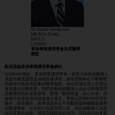
Dr. David Henderson
MB BCh (Dubl)
BATLS
L/RAMC
香港專業護理學會首席醫學
總監
歡迎蒞臨香港專業護理學會網站
自2004年開始，香港專業護理學會一直致力為前線醫護人
員提供優質護理及持續進修課程，讓他們能夠在不斷轉變
的環境中維持高質素的醫療服務。為全面滿足病人所需以
達致最佳治療效果，我們鼓勵前線醫護人員必須掌握護理
及醫療技術的最新發展，貫徹『醫護救援，由心出發』的
服務宗旨並提倡持續進修之理念。學會以其獨特的環境和
條件，師資優良；教學成員來自不同醫療服務機構最優秀
的醫護專家、出色的行政及管理人員，為前線醫療人員提
供高質素的急救、護理及醫療技術培訓。課程內容由專家