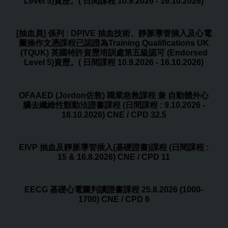
Level 5)資歷。( 日間課程 10.9.2026 - 16.10.2026)
[抽血員] 係列 : DPIVE 抽血技術、靜脈導管插入及心電
圖操作文憑課程已認證為Training Qualifications UK
(TQUK) 英國特許資歷培訓處第五級認可 (Endorsed
Level 5)資歷。( 日間課程 10.9.2026 - 16.10.2026)
OFAAED (Jordon佐敦) 職業急救課程 兼 自動體外心
臟去纖維性顫動法證書課程 (日間課程 : 9.10.2026 -
16.10.2026) CNE / CPD 32.5
EIVP 抽血及靜脈導管插入(基礎證書)課程 (日間課程 :
15 & 16.8.2026) CNE / CPD 11
EECG 基礎心電圖判讀證書課程 25.8.2026 (1000-
1700) CNE / CPD 6