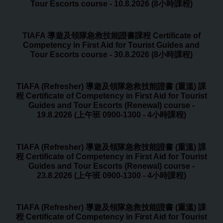
Tour Escorts course - 10.8.2026 (8小時課程)
TIAFA 導遊及領隊急救技能證書課程 Certificate of
Competency in First Aid for Tourist Guides and
Tour Escorts course - 30.8.2026 (8小時課程)
TIAFA (Refresher) 導遊及領隊急救技能證書 (重溫) 課
程 Certificate of Competency in First Aid for Tourist
Guides and Tour Escorts (Renewal) course -
19.8.2026 (上午班 0900-1300 - 4小時課程)
TIAFA (Refresher) 導遊及領隊急救技能證書 (重溫) 課
程 Certificate of Competency in First Aid for Tourist
Guides and Tour Escorts (Renewal) course -
23.8.2026 (上午班 0900-1300 - 4小時課程)
TIAFA (Refresher) 導遊及領隊急救技能證書 (重溫) 課
程 Certificate of Competency in First Aid for Tourist