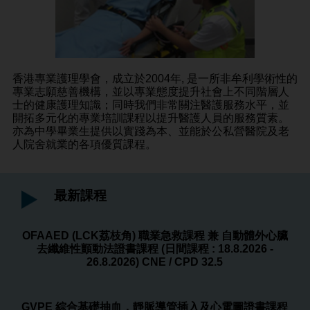
香港專業護理學會，成立於2004年, 是一所非牟利學術性的
專業志願慈善機構，並以專業態度提升社會上不同階層人
士的健康護理知識；同時我們非常關注醫護服務水平，並
開拓多元化的專業培訓課程以提升醫護人員的服務質素。
亦為中學畢業生提供以實踐為本、並能於公私營醫院及老
人院舍就業的各項優質課程。
最新課程
OFAAED (LCK荔枝角) 職業急救課程 兼 自動體外心臟
去纖維性顫動法證書課程 (日間課程 : 18.8.2026 -
26.8.2026) CNE / CPD 32.5
GVPE 綜合基礎抽血，靜脈導管插入及心電圖證書課程