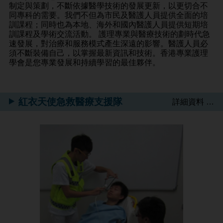
制定與策劃，不斷依據醫學技術的發展更新，以更切合不
同專科的需要。我們不但為市民及醫護人員提供全面的培
訓課程；同時也為本地、海外和國內醫護人員提供短期培
訓課程及學術交流活動。 護理專業與醫療技術的劃時代急
速發展，對治療和服務模式產生深遠的影響。醫護人員必
須不斷裝備自己，以掌握最新資訊和技術。香港專業護理
學會是您專業發展和持續學習的最佳夥伴。
紅衣天使急救醫療支援隊
詳細資料 …