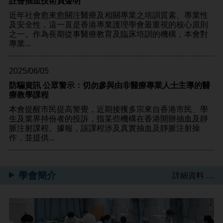
註冊抽血技術員聲明
近年社會愈來愈關注醫療及相關專業之培訓質素、專業性
及安全性，這一直是香港專業護理學會最重視的核心原則
之一。作為長期從事醫療教育及臨床培訓的機構，本會對
專業...
2025/06/05
防騙資訊 公眾警示：切勿參與由非醫療專業人士主導的醫
療教學課程
本會提醒市民提高警覺，近期接獲多宗來自香港市民、學
生及業界持份者的投訴，指某些機構在香港開辦抽血及靜
脈注射課程。據報，該課程涉及真實抽血及靜脈注射操
作，並提供...
學會簡介
詳細資料 …