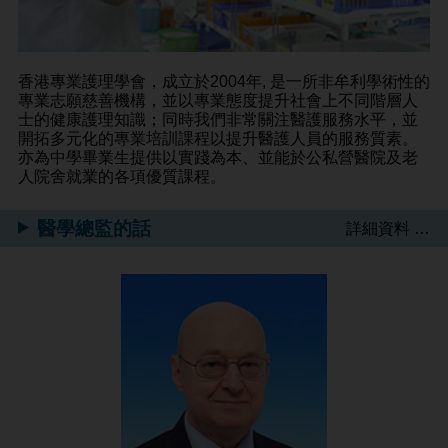
香港專業護理學會，成立於2004年, 是一所非牟利學術性的
專業志願慈善機構，並以專業態度提升社會上不同階層人
士的健康護理知識；同時我們非常關注醫護服務水平，並
開拓多元化的專業培訓課程以提升醫護人員的服務質素。
亦為中學畢業生提供以實踐為本、並能於公私營醫院及老
人院舍就業的各項優質課程。
醫學總監的話
詳細資料 …