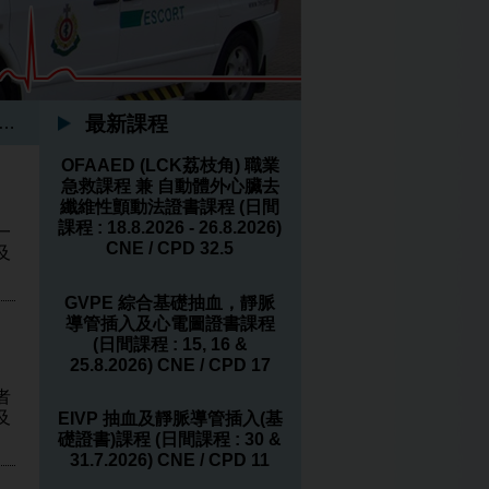
最新課程
…
OFAAED (LCK荔枝角) 職業
急救課程 兼 自動體外心臟去
纖維性顫動法證書課程 (日間
課程 : 18.8.2026 - 26.8.2026)
一
CNE / CPD 32.5
及
GVPE 綜合基礎抽血，靜脈
導管插入及心電圖證書課程
(日間課程 : 15, 16 &
25.8.2026) CNE / CPD 17
者
及
EIVP 抽血及靜脈導管插入(基
礎證書)課程 (日間課程 : 30 &
31.7.2026) CNE / CPD 11