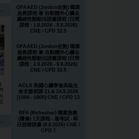
OFAAED (Jordon佐敦) 職業
…
急救課程 兼 自動體外心臟去
纖維性顫動法證書課程 (日間
課程 : 1.8.2026 - 9.8.2026)
CNE / CPD 32.5
OFAAED (Jordon佐敦) 職業
急救課程 兼 自動體外心臟去
纖維性顫動法證書課程 (日間
課程 : 2.9.2026 - 9.9.2026)
CNE / CPD 32.5
善
ACLS 美國心臟學會高級生
們
命支援術課 21 & 24.8.2026
的
(1000 - 1800) CNE / CPD 13
院
RFA (Refresher) 職業急救
(覆修) 1天課程 - 連考試 - 即
…
日頒發證書 (8.8.2026) CNE /
CPD 7