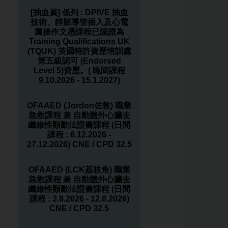
[抽血員] 係列 : DPIVE 抽血
技術、靜脈導管插入及心電
圖操作文憑課程已認證為
Training Qualifications UK
(TQUK) 英國特許資歷培訓處
第五級認可 (Endorsed
Level 5)資歷。( 晚間課程
9.10.2026 - 15.1.2027)
OFAAED (Jordon佐敦) 職業
急救課程 兼 自動體外心臟去
纖維性顫動法證書課程 (日間
課程 : 6.12.2026 -
27.12.2026) CNE / CPD 32.5
OFAAED (LCK荔枝角) 職業
急救課程 兼 自動體外心臟去
纖維性顫動法證書課程 (日間
課程 : 3.8.2026 - 12.8.2026)
CNE / CPD 32.5