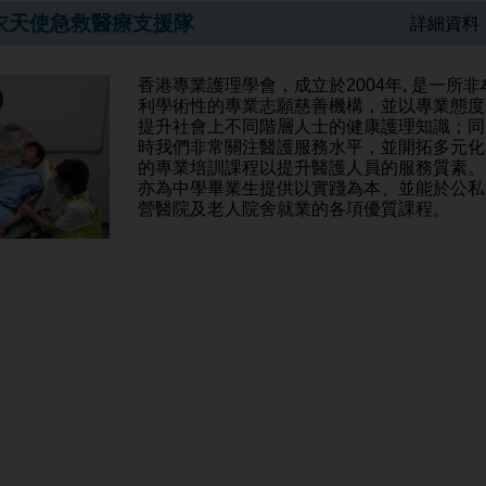
衣天使急救醫療支援隊
詳細資料 
香港專業護理學會，成立於2004年, 是一所非
利學術性的專業志願慈善機構，並以專業態度
提升社會上不同階層人士的健康護理知識；同
時我們非常關注醫護服務水平，並開拓多元化
的專業培訓課程以提升醫護人員的服務質素。
亦為中學畢業生提供以實踐為本、並能於公私
營醫院及老人院舍就業的各項優質課程。