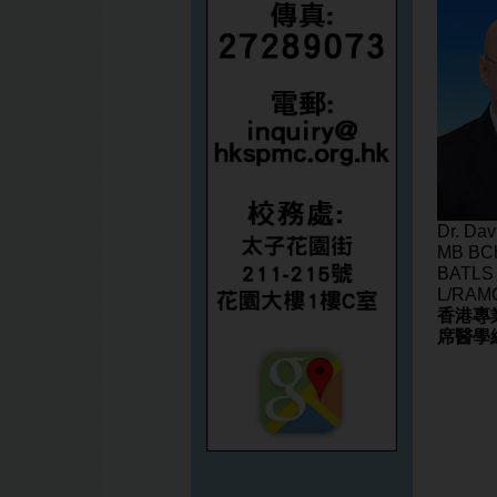
Dr. Da
MB BCh
BATLS
L/RAM
香港專
席醫學