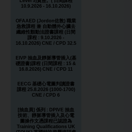
Level 5)資歷。( 日間課程
10.9.2026 - 16.10.2026)
OFAAED (Jordon佐敦) 職業
急救課程 兼 自動體外心臟去
纖維性顫動法證書課程 (日間
課程 : 9.10.2026 -
16.10.2026) CNE / CPD 32.5
EIVP 抽血及靜脈導管插入(基
礎證書)課程 (日間課程 : 15 &
16.8.2026) CNE / CPD 11
EECG 基礎心電圖判讀證書
課程 25.8.2026 (1000-1700)
CNE / CPD 6
[抽血員] 係列 : DPIVE 抽血
技術、靜脈導管插入及心電
圖操作文憑課程已認證為
Training Qualifications UK