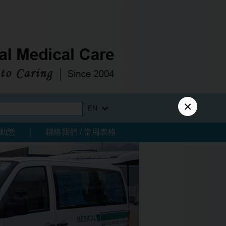
×
EN
動態
聯絡我們 / 常用表格