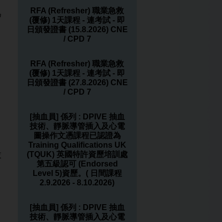
RFA (Refresher) 職業急救
為
(覆修) 1天課程 - 連考試 - 即
日頒發證書 (15.8.2026) CNE
/ CPD 7
RFA (Refresher) 職業急救
(覆修) 1天課程 - 連考試 - 即
日頒發證書 (27.8.2026) CNE
/ CPD 7
[抽血員] 係列 : DPIVE 抽血
技術、靜脈導管插入及心電
圖操作文憑課程已認證為
Training Qualifications UK
(TQUK) 英國特許資歷培訓處
技
第五級認可 (Endorsed
Level 5)資歷。( 日間課程
2.9.2026 - 8.10.2026)
[抽血員] 係列 : DPIVE 抽血
技術、靜脈導管插入及心電