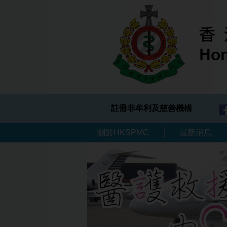
註冊非牟利及慈善機構
關於HKSPMC
最新消息