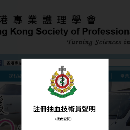
課程搜尋
課程總覽
年報
課程 / 現場實況
畢業